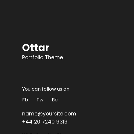
Ottar
Portfolio Theme
You can follow us on
Fb
Tw
Be
name@yoursite.com
+44 20 7240 9319