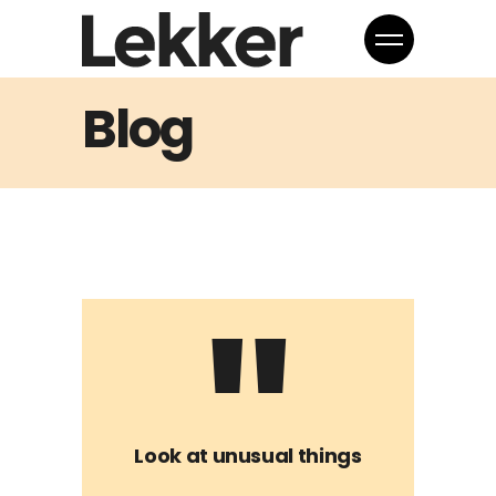
Blog
Look at unusual things