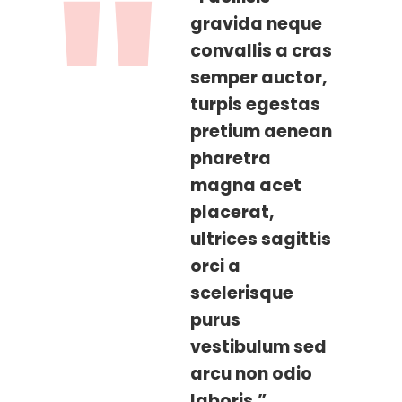
gravida neque
convallis a cras
semper auctor,
turpis egestas
pretium aenean
pharetra
magna acet
placerat,
ultrices sagittis
orci a
scelerisque
purus
vestibulum sed
arcu non odio
laboris.”