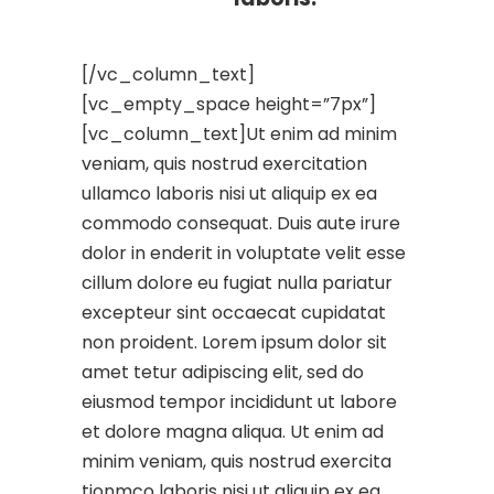
[/vc_column_text]
[vc_empty_space height=”7px”]
[vc_column_text]Ut enim ad minim
veniam, quis nostrud exercitation
ullamco laboris nisi ut aliquip ex ea
commodo consequat. Duis aute irure
dolor in enderit in voluptate velit esse
cillum dolore eu fugiat nulla pariatur
excepteur sint occaecat cupidatat
non proident. Lorem ipsum dolor sit
amet tetur adipiscing elit, sed do
eiusmod tempor incididunt ut labore
et dolore magna aliqua. Ut enim ad
minim veniam, quis nostrud exercita
tionmco laboris nisi ut aliquip ex ea