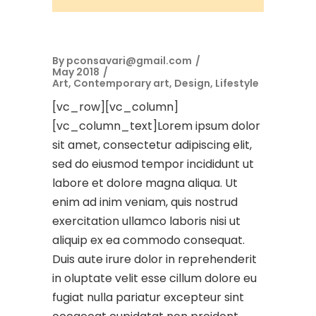
By
pconsavari@gmail.com
May 2018
Art
,
Contemporary art
,
Design
,
Lifestyle
[vc_row][vc_column]
[vc_column_text]Lorem ipsum dolor
sit amet, consectetur adipiscing elit,
sed do eiusmod tempor incididunt ut
labore et dolore magna aliqua. Ut
enim ad inim veniam, quis nostrud
exercitation ullamco laboris nisi ut
aliquip ex ea commodo consequat.
Duis aute irure dolor in reprehenderit
in oluptate velit esse cillum dolore eu
fugiat nulla pariatur excepteur sint